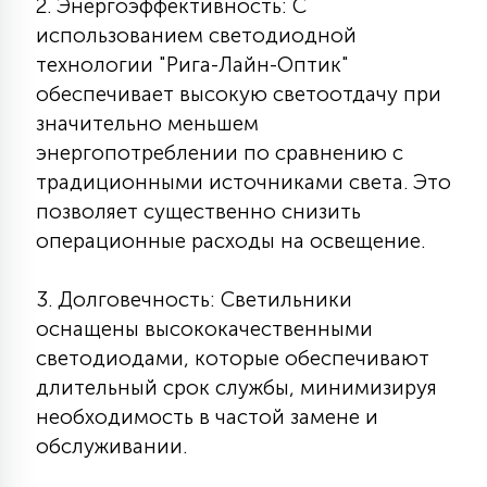
2. Энергоэффективность: С
15
использованием светодиодной
С УПРАВЛЕНИЕМ
технологии "Рига-Лайн-Оптик"
обеспечивает высокую светоотдачу при
41
значительно меньшем
АКСЕССУАРЫ
энергопотреблении по сравнению с
традиционными источниками света. Это
позволяет существенно снизить
операционные расходы на освещение.
3. Долговечность: Светильники
оснащены высококачественными
светодиодами, которые обеспечивают
длительный срок службы, минимизируя
необходимость в частой замене и
обслуживании.