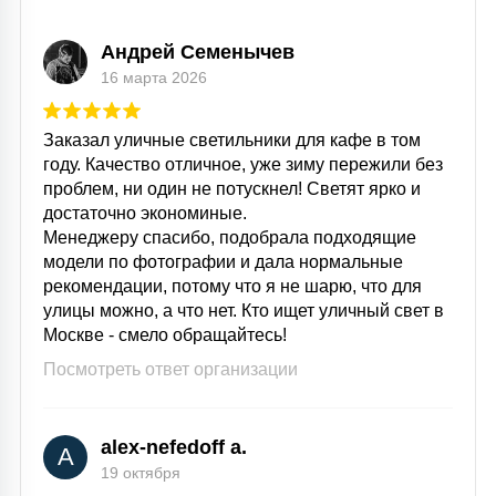
Андрей Семенычев
16 марта 2026
Заказал уличные светильники для кафе в том
году. Качество отличное, уже зиму пережили без
проблем, ни один не потускнел! Светят ярко и
достаточно экономиные.
Менеджеру спасибо, подобрала подходящие
модели по фотографии и дала нормальные
рекомендации, потому что я не шарю, что для
улицы можно, а что нет. Кто ищет уличный свет в
Москве - смело обращайтесь!
Посмотреть ответ организации
alex-nefedoff a.
A
19 октября