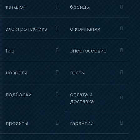
каталог
бренды
электротехника
о компании
faq
энергосервис
новости
госты
подборки
оплата и
доставка
проекты
гарантии