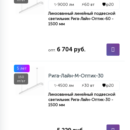
лт/вт
✨
9000 лм
⚡
60 вт
🛡️
ip20
Линзованный линейный подвесной
светильник Рига-Лайн-Оптик-60 -
1500 мм
6 704 руб.
опт.
5 лет
Рига-Лайн-М-Оптик-30
150
лт/вт
✨
4500 лм
⚡
30 вт
🛡️
ip20
Линзованный линейный подвесной
светильник Рига-Лайн-Оптик-30 -
1500 мм