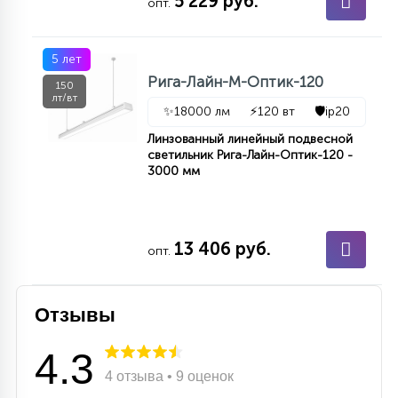
5 229 руб.
опт.
5 лет
Рига-Лайн-М-Оптик-120
150
лт/вт
✨
18000 лм
⚡
120 вт
🛡️
ip20
Линзованный линейный подвесной
светильник Рига-Лайн-Оптик-120 -
3000 мм
13 406 руб.
опт.
Отзывы
4.3
4 отзыва • 9 оценок