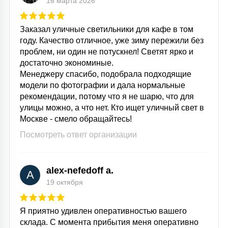
16 марта 2026
Заказал уличные светильники для кафе в том
году. Качество отличное, уже зиму пережили без
проблем, ни один не потускнел! Светят ярко и
достаточно экономиные.
Менеджеру спасибо, подобрала подходящие
модели по фотографии и дала нормальные
рекомендации, потому что я не шарю, что для
улицы можно, а что нет. Кто ищет уличный свет в
Москве - смело обращайтесь!
Посмотреть ответ организации
alex-nefedoff a.
A
19 октября
Я приятно удивлен оперативностью вашего
склада. С момента прибытия меня оперативно