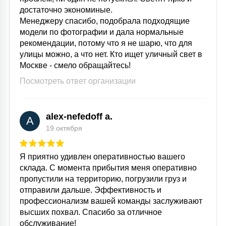
достаточно экономиные.
15
С УПРАВЛЕНИЕМ
Менеджеру спасибо, подобрала подходящие
модели по фотографии и дала нормальные
рекомендации, потому что я не шарю, что для
41
улицы можно, а что нет. Кто ищет уличный свет в
АКСЕССУАРЫ
Москве - смело обращайтесь!
Посмотреть ответ организации
alex-nefedoff a.
A
19 октября
Я приятно удивлен оперативностью вашего
склада. С момента прибытия меня оперативно
пропустили на территорию, погрузили груз и
отправили дальше. Эффективность и
профессионализм вашей команды заслуживают
высших похвал. Спасибо за отличное
обслуживание!