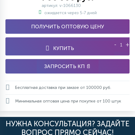
артикул: v-1066130
15
С УПРАВЛЕНИЕМ
ожидается через 5-7 дней
ПОЛУЧИТЬ ОПТОВУЮ ЦЕНУ
41
АКСЕССУАРЫ
-
+
КУПИТЬ
ЗАПРОСИТЬ КП 📄
Бесплатная доставка при заказе от 100000 руб.
Минимальная оптовая цена при покупке от 100 штук
НУЖНА КОНСУЛЬТАЦИЯ? ЗАДАЙТЕ
ВОПРОС ПРЯМО СЕЙЧАС!