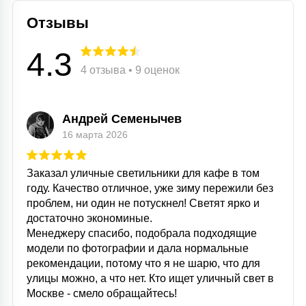
КРЕСЛА
Отзывы
6
4.3
МЕДИЦИНСКИЕ АППАРАТЫ
4 отзыва • 9 оценок
3
ОПЕРАЦИОННЫЕ СТОЛЫ
Андрей Семенычев
16 марта 2026
17
ДИНАМИЧЕСКИЙ СВЕТ
Заказал уличные светильники для кафе в том
году. Качество отличное, уже зиму пережили без
проблем, ни один не потускнел! Светят ярко и
98
СЦЕНИЧЕСКОЕ И СТУДИЙНОЕ
достаточно экономиные.
Менеджеру спасибо, подобрала подходящие
модели по фотографии и дала нормальные
6
рекомендации, потому что я не шарю, что для
ЛАЗЕРНЫЕ СИСТЕМЫ
улицы можно, а что нет. Кто ищет уличный свет в
Москве - смело обращайтесь!