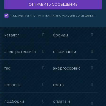
ОТПРАВИТЬ СООБЩЕНИЕ
нажимая на кнопку, я принимаю условия соглашения.
каталог
бренды
электротехника
о компании
faq
энергосервис
новости
госты
подборки
оплата и