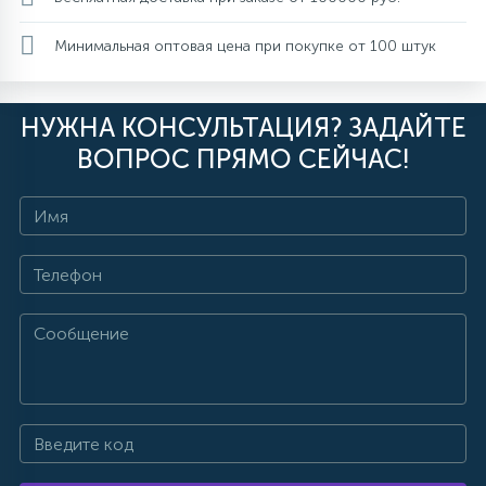
15
С УПРАВЛЕНИЕМ
Минимальная оптовая цена при покупке от 100 штук
41
НУЖНА КОНСУЛЬТАЦИЯ? ЗАДАЙТЕ
АКСЕССУАРЫ
ВОПРОС ПРЯМО СЕЙЧАС!