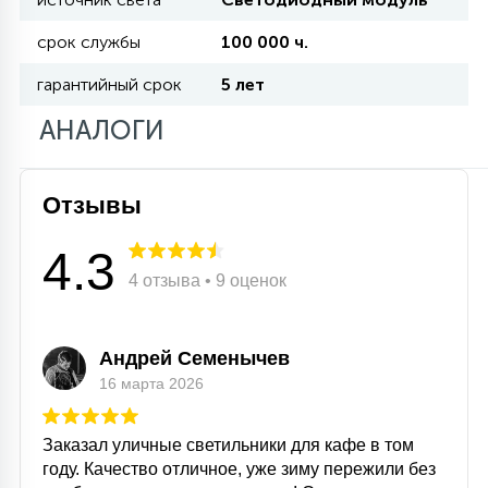
срок службы
100 000 ч.
11
УЛИЧНЫЕ ЕЛИ
гарантийный срок
5 лет
АНАЛОГИ
4
ИНТЕРЬЕРНЫЕ ЕЛИ
Отзывы
12
КОМПЛЕКТЫ ДЛЯ ЕЛЕЙ
4.3
4 отзыва • 9 оценок
4
ВИДЕО ЗАНАВЕСЫ
Андрей Семенычев
16 марта 2026
524
ПРАЗДНИЧНЫЕ ФИГУРЫ-
ФОНАРИКИ
Заказал уличные светильники для кафе в том
году. Качество отличное, уже зиму пережили без
4
КОСМЕТОЛОГИЧЕСКИЕ