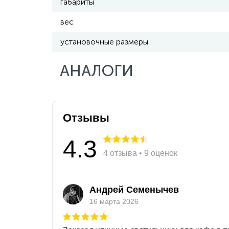
габариты
вес
установочные размеры
АНАЛОГИ
Отзывы
4.3
4 отзыва • 9 оценок
Андрей Семенычев
16 марта 2026