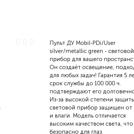
Пульт ДУ Mobil-PDi/User
silver/metallic green - световой
прибор для вашего пространс
Он создаёт освещение, подх
для любых задач! Гарантия 5 л
срок службы до 100 000 ч.
подтверждают его долговечно
Из-за высокой степени защит
световой прибор защищен от
и влаги. Модель отличается
высоким качеством света, что
безопасно для глаз.