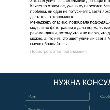
Заказал уличные светильники для кафе в то
Качество отличное, уже зиму пережили без
проблем, ни один не потускнел! Светят ярк
достаточно экономиные.
Менеджеру спасибо, подобрала подходящ
модели по фотографии и дала нормальные
рекомендации, потому что я не шарю, что 
можно, а что нет. Кто ищет уличный свет в 
смело обращайтесь!
Посмотреть ответ организации
НУЖНА КОНСУЛ