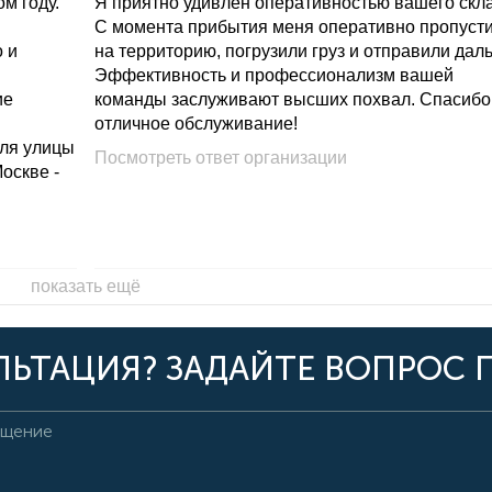
м году.
Я приятно удивлен оперативностью вашего скл
С момента прибытия меня оперативно пропуст
о и
на территорию, погрузили груз и отправили дал
Эффективность и профессионализм вашей
ие
команды заслуживают высших похвал. Спасибо
отличное обслуживание!
для улицы
Посмотреть ответ организации
Москве -
показать ещё
ЬТАЦИЯ? ЗАДАЙТЕ ВОПРОС 