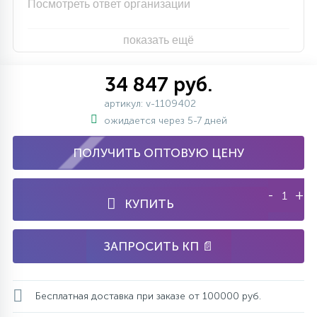
Посмотреть ответ организации
7
УПРАВЛЕНИЕ СВЕТОМ
показать ещё
34
КОМПЛЕКТУЮЩИЕ
34 847 руб.
артикул: v-1109402
4
ожидается через 5-7 дней
СТЕКЛЯННЫЕ
ПОЛУЧИТЬ ОПТОВУЮ ЦЕНУ
37
ПОДВЕСНЫЕ
-
+
КУПИТЬ
12
НАПОЛЬНЫЕ
ЗАПРОСИТЬ КП 📄
36
НАСТЕННЫЕ
Бесплатная доставка при заказе от 100000 руб.