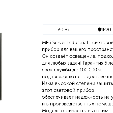
⚡
0 Вт
🛡️
IP20
ME6 Server Industrial - светово
прибор для вашего пространс
Он создаёт освещение, подх
для любых задач! Гарантия 5 л
срок службы до 100 000 ч.
подтверждают его долговечно
Из-за высокой степени защиты
этот световой прибор
обеспечивает надежность на 
и в производственных помеще
Модель отличается высоким