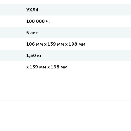
УХЛ4
100 000 ч.
5 лет
106 мм x 139 мм x 198 мм
1,50 кг
x 139 мм x 198 мм