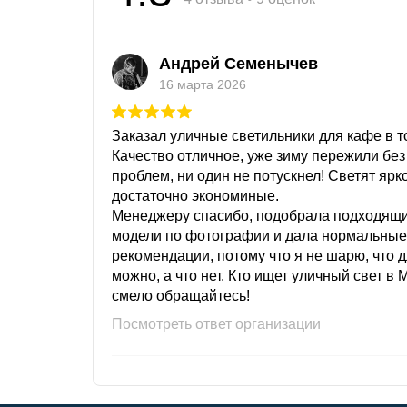
Андрей Семенычев
16 марта 2026
Заказал уличные светильники для кафе в то
Качество отличное, уже зиму пережили без
проблем, ни один не потускнел! Светят ярк
достаточно экономиные.
Менеджеру спасибо, подобрала подходящ
модели по фотографии и дала нормальные
рекомендации, потому что я не шарю, что 
можно, а что нет. Кто ищет уличный свет в 
смело обращайтесь!
Посмотреть ответ организации