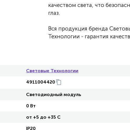
качеством света, что безопас
глаз.
Вся продукция бренда Светов
Технологии - гарантия качеств
Световые Технологии
4911004420
Светодиодный модуль
0 Вт
от +5 до +35 C
IP20