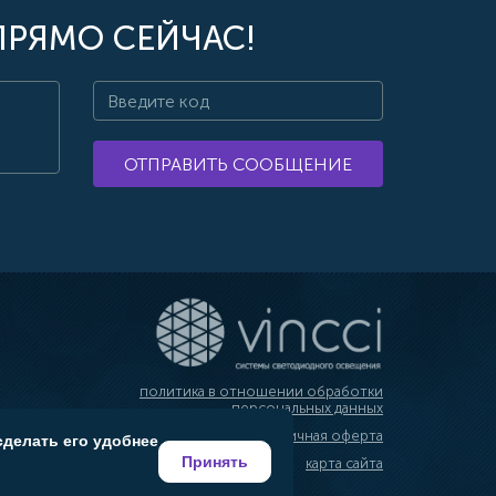
ПРЯМО СЕЙЧАС!
ОТПРАВИТЬ СООБЩЕНИЕ
политика в отношении обработки
персональных данных
публичная оферта
сделать его удобнее
Принять
карта сайта