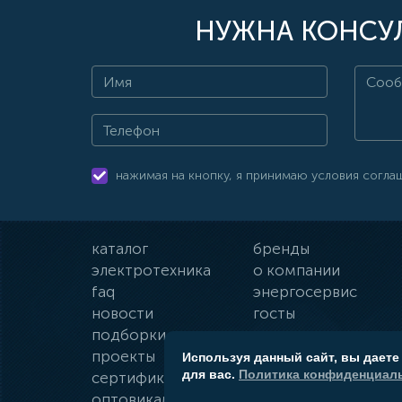
НУЖНА КОНСУЛ
нажимая на кнопку, я принимаю условия согла
каталог
бренды
электротехника
о компании
faq
энергосервис
новости
госты
подборки
оплата и доставка
проекты
гарантии
Используя данный сайт, вы даете
для вас.
Политика конфиденциаль
сертификаты
контакты
оптовикам