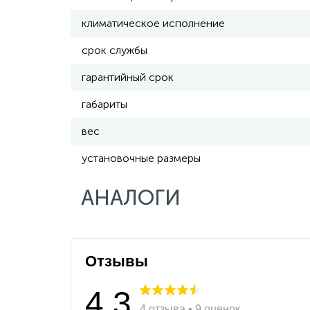
климатическое исполнение
срок службы
гарантийный срок
габариты
вес
установочные размеры
АНАЛОГИ
Отзывы
4.3
4 отзыва • 9 оценок