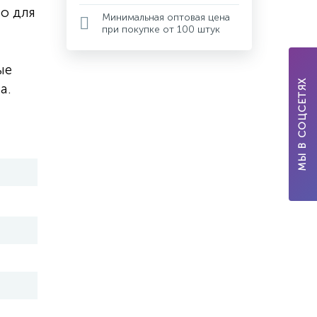
но для
Минимальная оптовая цена
при покупке от 100 штук
ые
МЫ В СОЦСЕТЯХ
а.