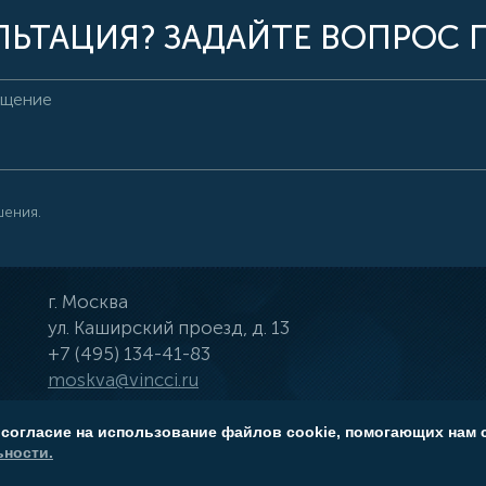
ЬТАЦИЯ? ЗАДАЙТЕ ВОПРОС 
шения.
г.
Москва
ул.
Каширский проезд, д. 13
+7 (495) 134-41-83
moskva@vincci.ru
 согласие на использование файлов cookie, помогающих нам 
ности.