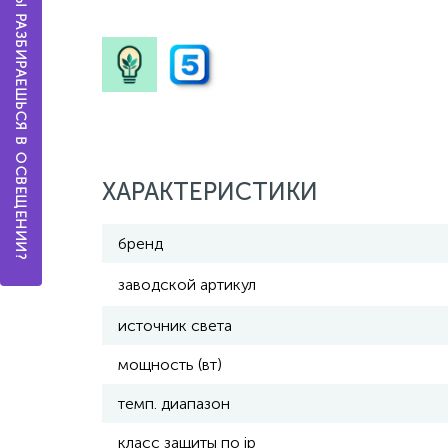
А ТЫ РАЗБИРАЕШЬСЯ В ОСВЕЩЕНИИ?
ХАРАКТЕРИСТИКИ
бренд
заводской артикул
источник света
мощность (вт)
темп. диапазон
класс защиты по ip