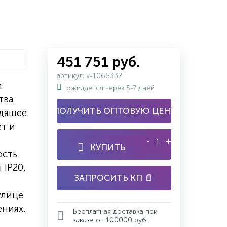
451 751 руб.
артикул: v-1066332
й
ожидается через 5-7 дней
тва.
ПОЛУЧИТЬ ОПТОВУЮ ЦЕНУ
одящее
ет и
-
+
КУПИТЬ
сть.
 IP20,
ЗАПРОСИТЬ КП 📄
улице
ниях.
Бесплатная доставка при
заказе от 100000 руб.