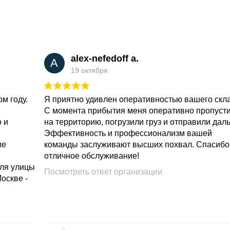
alex-nefedoff a.
A
19 октября
м году.
Я приятно удивлен оперативностью вашего скл
С момента прибытия меня оперативно пропуст
о и
на территорию, погрузили груз и отправили дал
Эффективность и профессионализм вашей
ие
команды заслуживают высших похвал. Спасибо
отличное обслуживание!
для улицы
Посмотреть ответ организации
Москве -