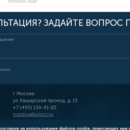
показать ещё
ЬТАЦИЯ? ЗАДАЙТЕ ВОПРОС 
шения.
г.
Москва
ул.
Каширский проезд, д. 13
+7 (495) 134-41-83
moskva@vincci.ru
 согласие на использование файлов cookie, помогающих нам 