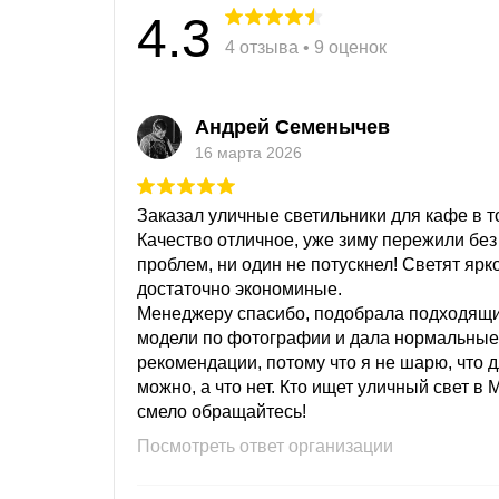
4.3
4 отзыва • 9 оценок
Андрей Семенычев
16 марта 2026
Заказал уличные светильники для кафе в то
Качество отличное, уже зиму пережили без
проблем, ни один не потускнел! Светят ярк
достаточно экономиные.
Менеджеру спасибо, подобрала подходящ
модели по фотографии и дала нормальные
рекомендации, потому что я не шарю, что 
можно, а что нет. Кто ищет уличный свет в 
смело обращайтесь!
Посмотреть ответ организации