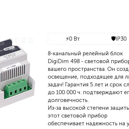
⚡
0 Вт
🛡️
IP30
8-канальный релейный блок
DigiDim 498 - световой прибо
вашего пространства. Он созд
освещение, подходящее для 
задач! Гарантия 5 лет и срок 
до 100 000 ч. подтверждают е
долговечность.
Из-за высокой степени защиты
этот световой прибор
обеспечивает надежность на 