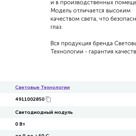
и в производственных помеще
Модель отличается высоким
качеством света, что безопас
глаз.
Вся продукция бренда Светов
Технологии - гарантия качеств
Световые Технологии
4911002850
Светодиодный модуль
0 Вт
от 0 до +40 C