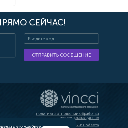
ПРЯМО СЕЙЧАС!
ОТПРАВИТЬ СООБЩЕНИЕ
политика в отношении обработки
персональных данных
публичная оферта
сделать его удобнее