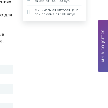
заказе от 100000 руб.
ниях.
Минимальная оптовая цена
но для
при покупке от 100 штук
МЫ В СОЦСЕТЯХ
ые
а.