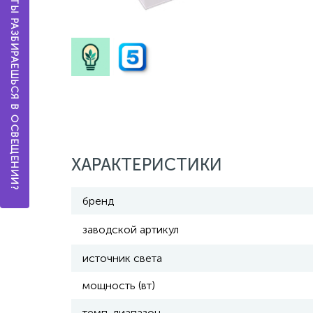
А ТЫ РАЗБИРАЕШЬСЯ В ОСВЕЩЕНИИ?
ХАРАКТЕРИСТИКИ
бренд
заводской артикул
источник света
мощность (вт)
темп. диапазон