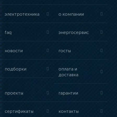
электротехника
о компании
faq
энергосервис
новости
госты
подборки
оплата и
доставка
проекты
гарантии
сертификаты
контакты