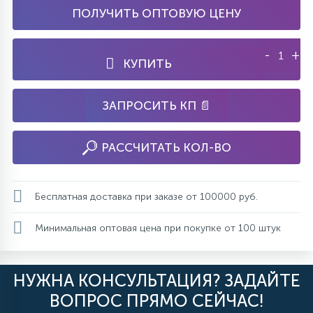
ПОЛУЧИТЬ ОПТОВУЮ ЦЕНУ
-
+
КУПИТЬ
ЗАПРОСИТЬ КП 📄
РАССЧИТАТЬ КОЛ-ВО
Бесплатная доставка при заказе от 100000 руб.
Минимальная оптовая цена при покупке от 100 штук
НУЖНА КОНСУЛЬТАЦИЯ? ЗАДАЙТЕ
ВОПРОС ПРЯМО СЕЙЧАС!