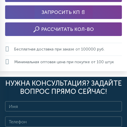
ЗАПРОСИТЬ КП 📄
РАССЧИТАТЬ КОЛ-ВО
Бесплатная доставка при заказе от 100000 руб.
Минимальная оптовая цена при покупке от 100 штук
НУЖНА КОНСУЛЬТАЦИЯ? ЗАДАЙТЕ
ВОПРОС ПРЯМО СЕЙЧАС!