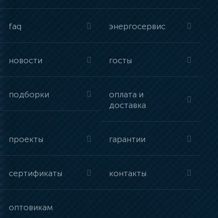
faq
энергосервис
новости
госты
подборки
оплата и
доставка
проекты
гарантии
сертификаты
контакты
оптовикам